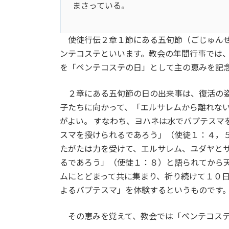
まさっている。
使徒行伝２章１節にある五旬節（ごじゅんせ
ンテコステといいます。教会の年間行事では
を「ペンテコステの日」として主の恵みを記
２章にある五旬節の日の出来事は、復活の姿
子たちに向かって、「エルサレムから離れな
がよい。 すなわち、ヨハネは水でバプテスマ
スマを授けられるであろう」（使徒１：４，５
たがたは力を受けて、エルサレム、ユダヤと
るであろう」（使徒１：８）と語られてから
ムにとどまって共に集まり、祈り続けて１０
よるバプテスマ」を体験するというものです
その恵みを覚えて、教会では「ペンテコステ