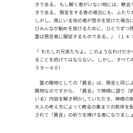
きである。 もし解く者がいない時には、教会
きである。 預言をする者の場合にも、ふたり
しかし、席にいる他の者が啓示を受けた場合に
びみんなが勧めを受けるために、ひとりずつ残
霊は預言者に服従するものである。」（１４
「 わたしの兄弟たちよ。このようなわけだ
ることを妨げてはならない。 しかし、すべて
３９～４０）
霊の賜物としての「異言」は、預言と同じよ
賜物なのですから、「異言」で神様に語り（
いる）内容を解き明かしていただき、神様の
大人の考え方によって教会の集まりの秩序を
されて「異言」の祈りを捧げる者になりまし