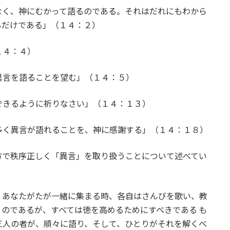
なく、神にむかって語るのである。それはだれにもわから
るだけである」（１４：２）
１４：４）
異言を語ることを望む」（１４：５）
できるように祈りなさい」（１４：１３）
多く異言が語れることを、神に感謝する」（１４：１８）
で秩序正しく「異言」を取り扱うことについて述べてい
。あなたがたが一緒に集まる時、各自はさんびを歌い、教
のであるが、すべては徳を高めるためにすべきである も
三人の者が、順々に語り、そして、ひとりがそれを解くべ