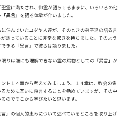
聖霊に満たされ、御霊が語らせるままに、いろいろの他
う「異言」を語る体験が伴いました。
に住んでいたユダヤ人達が、そのときの弟子達の語る言
らが語っていることに非常な驚きを持ちました。そのよう
解できる「異言」で彼らは語りました。
限りは誰にも理解できない霊の賜物としての「異言」が
ント１４章から考えてみましょう。１４章は、教会の集
めるために互いに預言することを勧めていますが、その中
いるのでそこから学びたいと思います。
言」の個人的恵みについて述べているところを取り上げ