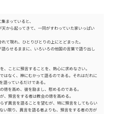
に集まっていると、
音が天から起ってきて、一同がすわっていた家いっぱい
に分れて現れ、ひとりびとりの上にとどまった。
霊が語らせるままに、いろいろの他国の言葉で語り出し
賜物を、ことに預言することを、熱心に求めなさい。
るのではなく、神にむかって語るのである。それはだれに
を語っているだけである。
てその徳を高め、彼を励まし、慰めるのである。
めるが、預言をする者は教会の徳を高める。
り残らず異言を語ることを望むが、特に預言をしてもらい
ない限り、異言を語る者よりも、預言をする者の方が