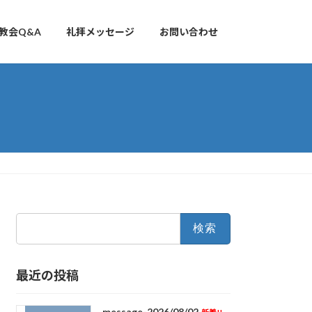
教会Q&A
礼拝メッセージ
お問い合わせ
検
索:
最近の投稿
message-2026/08/02