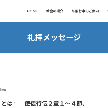
HOME
教会の紹介
年間行事のご案内
礼拝メッセージ
jima
）とは』 使徒行伝２章１～４節、Ⅰ