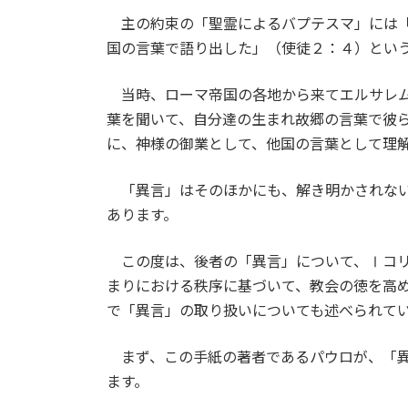
主の約束の「聖霊によるバプテスマ」には「
国の言葉で語り出した」（使徒２：４）とい
当時、ローマ帝国の各地から来てエルサレム
葉を聞いて、自分達の生まれ故郷の言葉で彼
に、神様の御業として、他国の言葉として理
「異言」はそのほかにも、解き明かされない
あります。
この度は、後者の「異言」について、Ⅰコリ
まりにおける秩序に基づいて、教会の徳を高
で「異言」の取り扱いについても述べられて
まず、この手紙の著者であるパウロが、「異
ます。