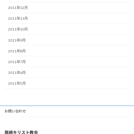
2011年12月
2011年11月
2011年10月
2011年9月
2011年8月
2011年7月
2011年6月
2011年5月
お問い合わせ
尾崎キリスト教会