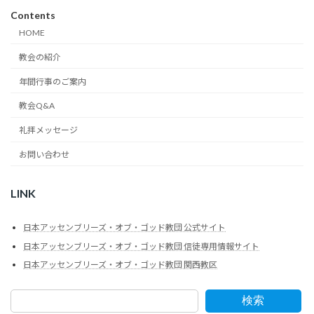
Contents
HOME
教会の紹介
年間行事のご案内
教会Q&A
礼拝メッセージ
お問い合わせ
LINK
日本アッセンブリーズ・オブ・ゴッド教団 公式サイト
日本アッセンブリーズ・オブ・ゴッド教団 信徒専用情報サイト
日本アッセンブリーズ・オブ・ゴッド教団 関西教区
検索