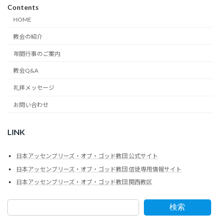
Contents
HOME
教会の紹介
年間行事のご案内
教会Q&A
礼拝メッセージ
お問い合わせ
LINK
日本アッセンブリーズ・オブ・ゴッド教団 公式サイト
日本アッセンブリーズ・オブ・ゴッド教団 信徒専用情報サイト
日本アッセンブリーズ・オブ・ゴッド教団 関西教区
検索