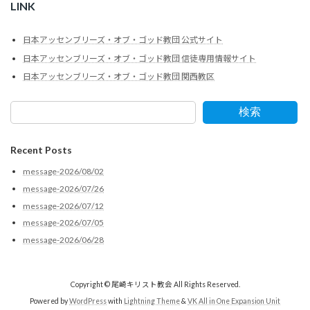
LINK
日本アッセンブリーズ・オブ・ゴッド教団 公式サイト
日本アッセンブリーズ・オブ・ゴッド教団 信徒専用情報サイト
日本アッセンブリーズ・オブ・ゴッド教団 関西教区
検索
Recent Posts
message-2026/08/02
message-2026/07/26
message-2026/07/12
message-2026/07/05
message-2026/06/28
Copyright © 尾崎キリスト教会 All Rights Reserved.
Powered by
WordPress
with
Lightning Theme
&
VK All in One Expansion Unit