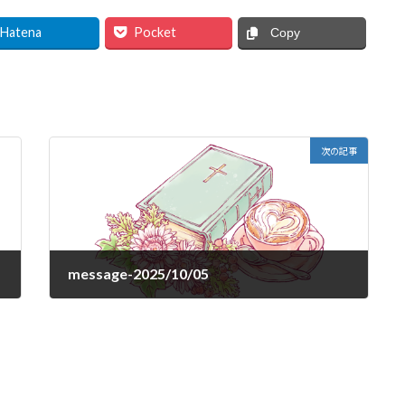
Hatena
Pocket
Copy
次の記事
message-2025/10/05
2025-10-05