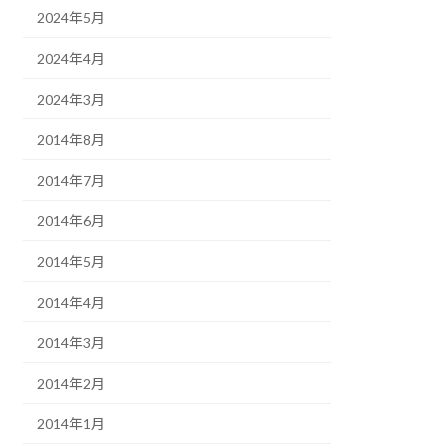
2024年5月
2024年4月
2024年3月
2014年8月
2014年7月
2014年6月
2014年5月
2014年4月
2014年3月
2014年2月
2014年1月