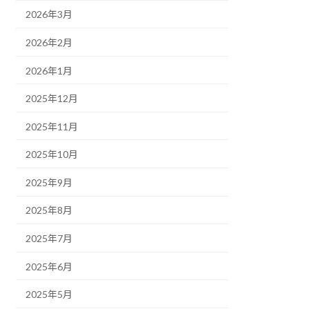
2026年3月
2026年2月
2026年1月
2025年12月
2025年11月
2025年10月
2025年9月
2025年8月
2025年7月
2025年6月
2025年5月