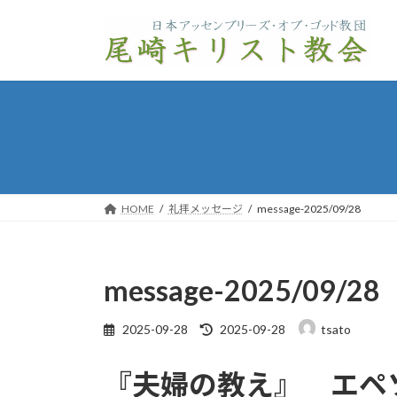
コ
ナ
ン
ビ
テ
ゲ
ン
ー
ツ
シ
へ
ョ
ス
ン
キ
に
ッ
移
プ
動
HOME
礼拝メッセージ
message-2025/09/28
message-2025/09/28
最
2025-09-28
2025-09-28
tsato
終
更
『夫婦の教え』 エペ
新
日