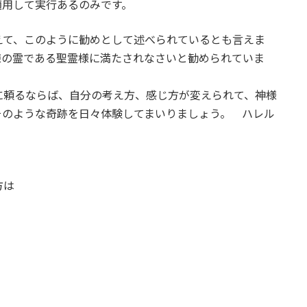
適用して実行あるのみです。
えて、このように勧めとして述べられているとも言えま
様の霊である聖霊様に満たされなさいと勧められていま
に頼るならば、自分の考え方、感じ方が変えられて、神様
そのような奇跡を日々体験してまいりましょう。 ハレル
方は