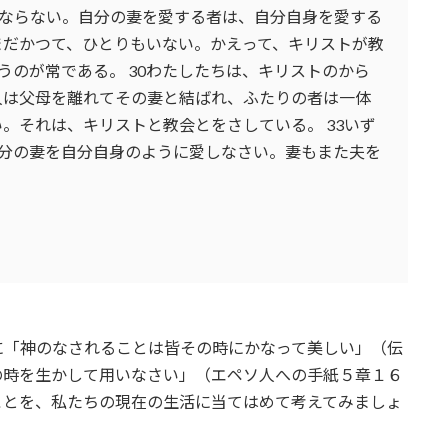
ならない。自分の妻を愛する者は、自分自身を愛する
いまだかつて、ひとりもいない。かえって、キリストが教
うのが常である。 30わたしたちは、キリストのから
、人は父母を離れてその妻と結ばれ、ふたりの者は一体
い。それは、キリストと教会とをさしている。 33いず
分の妻を自分自身のように愛しなさい。妻もまた夫を
に「神のなされることは皆その時にかなって美しい」（伝
の時を生かして用いなさい」（エペソ人への手紙５章１６
ことを、私たちの現在の生活に当てはめて考えてみましょ