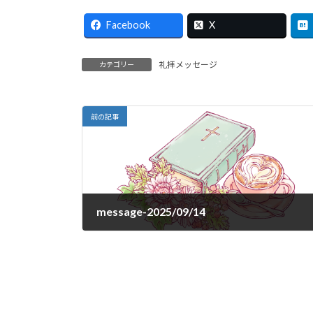
Facebook
X
礼拝メッセージ
カテゴリー
前の記事
message-2025/09/14
2025-09-14