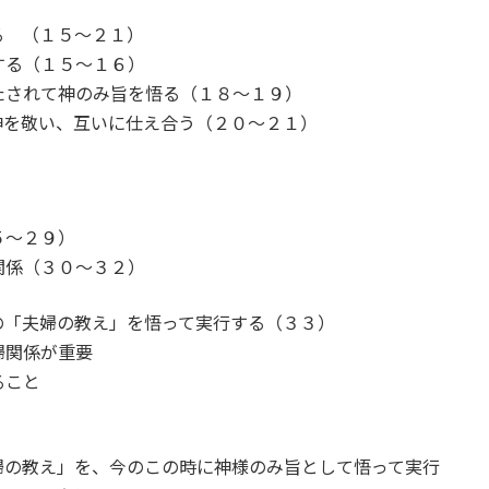
る （１５～２１）
る（１５～１６）
れて神のみ旨を悟る（１８～１９）
敬い、互いに仕え合う（２０～２１）
）
～２９）
係（３０～３２）
の「夫婦の教え」を悟って実行する（３３）
関係が重要
ること
の教え」を、今のこの時に神様のみ旨として悟って実行