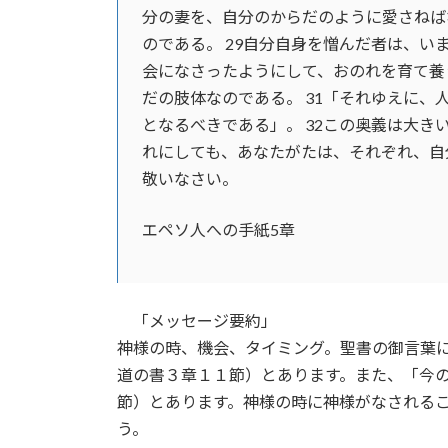
分の妻を、自分のからだのように愛さねば
のである。 29自分自身を憎んだ者は、
会になさったようにして、おのれを育て養
だの肢体なのである。 31「それゆえに
となるべきである」。 32この奥義は大き
れにしても、あなたがたは、それぞれ、自
敬いなさい。
エペソ人への手紙5章
「メッセージ要約」
神様の時、機会、タイミング。聖書の御言葉
道の書３章１１節）とあります。また、「今
節）とあります。神様の時に神様がなされる
う。